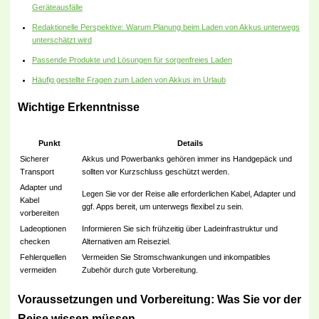
Geräteausfälle
Redaktionelle Perspektive: Warum Planung beim Laden von Akkus unterwegs
unterschätzt wird
Passende Produkte und Lösungen für sorgenfreies Laden
Häufig gestellte Fragen zum Laden von Akkus im Urlaub
Wichtige Erkenntnisse
Punkt
Details
Sicherer
Akkus und Powerbanks gehören immer ins Handgepäck und
Transport
sollten vor Kurzschluss geschützt werden.
Adapter und
Legen Sie vor der Reise alle erforderlichen Kabel, Adapter und
Kabel
ggf. Apps bereit, um unterwegs flexibel zu sein.
vorbereiten
Ladeoptionen
Informieren Sie sich frühzeitig über Ladeinfrastruktur und
checken
Alternativen am Reiseziel.
Fehlerquellen
Vermeiden Sie Stromschwankungen und inkompatibles
vermeiden
Zubehör durch gute Vorbereitung.
Voraussetzungen und Vorbereitung: Was Sie vor der
Reise wissen müssen