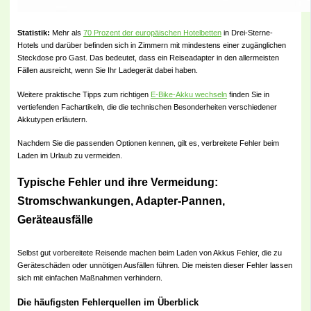
Statistik:
Mehr als
70 Prozent der europäischen Hotelbetten
in Drei-Sterne-
Hotels und darüber befinden sich in Zimmern mit mindestens einer zugänglichen
Steckdose pro Gast. Das bedeutet, dass ein Reiseadapter in den allermeisten
Fällen ausreicht, wenn Sie Ihr Ladegerät dabei haben.
Weitere praktische Tipps zum richtigen
E-Bike-Akku wechseln
finden Sie in
vertiefenden Fachartikeln, die die technischen Besonderheiten verschiedener
Akkutypen erläutern.
Nachdem Sie die passenden Optionen kennen, gilt es, verbreitete Fehler beim
Laden im Urlaub zu vermeiden.
Typische Fehler und ihre Vermeidung:
Stromschwankungen, Adapter-Pannen,
Geräteausfälle
Selbst gut vorbereitete Reisende machen beim Laden von Akkus Fehler, die zu
Geräteschäden oder unnötigen Ausfällen führen. Die meisten dieser Fehler lassen
sich mit einfachen Maßnahmen verhindern.
Die häufigsten Fehlerquellen im Überblick