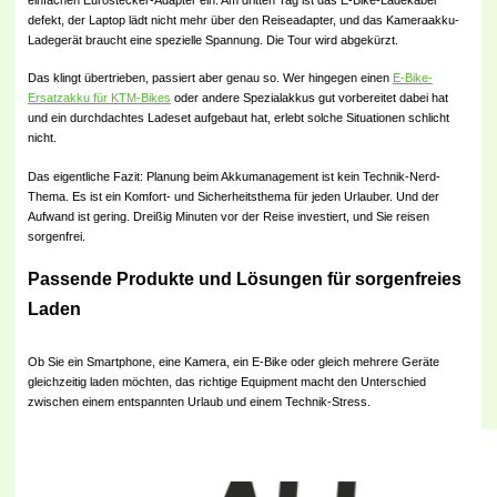
defekt, der Laptop lädt nicht mehr über den Reiseadapter, und das Kameraakku-
Ladegerät braucht eine spezielle Spannung. Die Tour wird abgekürzt.
Das klingt übertrieben, passiert aber genau so. Wer hingegen einen
E-Bike-
Ersatzakku für KTM-Bikes
oder andere Spezialakkus gut vorbereitet dabei hat
und ein durchdachtes Ladeset aufgebaut hat, erlebt solche Situationen schlicht
nicht.
Das eigentliche Fazit: Planung beim Akkumanagement ist kein Technik-Nerd-
Thema. Es ist ein Komfort- und Sicherheitsthema für jeden Urlauber. Und der
Aufwand ist gering. Dreißig Minuten vor der Reise investiert, und Sie reisen
sorgenfrei.
Passende Produkte und Lösungen für sorgenfreies
Laden
Ob Sie ein Smartphone, eine Kamera, ein E-Bike oder gleich mehrere Geräte
gleichzeitig laden möchten, das richtige Equipment macht den Unterschied
zwischen einem entspannten Urlaub und einem Technik-Stress.