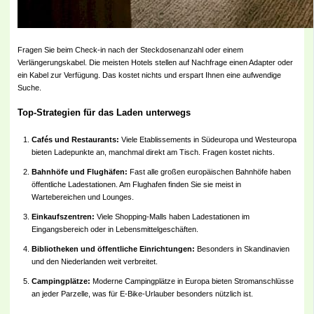
Fragen Sie beim Check-in nach der Steckdosenanzahl oder einem
Verlängerungskabel. Die meisten Hotels stellen auf Nachfrage einen Adapter oder
ein Kabel zur Verfügung. Das kostet nichts und erspart Ihnen eine aufwendige
Suche.
Top-Strategien für das Laden unterwegs
Cafés und Restaurants:
Viele Etablissements in Südeuropa und Westeuropa
bieten Ladepunkte an, manchmal direkt am Tisch. Fragen kostet nichts.
Bahnhöfe und Flughäfen:
Fast alle großen europäischen Bahnhöfe haben
öffentliche Ladestationen. Am Flughafen finden Sie sie meist in
Wartebereichen und Lounges.
Einkaufszentren:
Viele Shopping-Malls haben Ladestationen im
Eingangsbereich oder in Lebensmittelgeschäften.
Bibliotheken und öffentliche Einrichtungen:
Besonders in Skandinavien
und den Niederlanden weit verbreitet.
Campingplätze:
Moderne Campingplätze in Europa bieten Stromanschlüsse
an jeder Parzelle, was für E-Bike-Urlauber besonders nützlich ist.