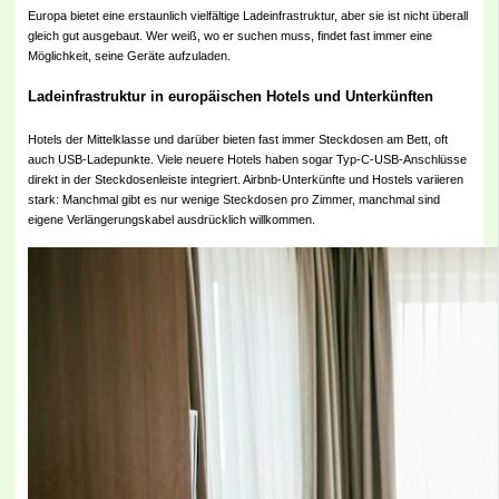
Europa bietet eine erstaunlich vielfältige Ladeinfrastruktur, aber sie ist nicht überall
gleich gut ausgebaut. Wer weiß, wo er suchen muss, findet fast immer eine
Möglichkeit, seine Geräte aufzuladen.
Ladeinfrastruktur in europäischen Hotels und Unterkünften
Hotels der Mittelklasse und darüber bieten fast immer Steckdosen am Bett, oft
auch USB-Ladepunkte. Viele neuere Hotels haben sogar Typ-C-USB-Anschlüsse
direkt in der Steckdosenleiste integriert. Airbnb-Unterkünfte und Hostels variieren
stark: Manchmal gibt es nur wenige Steckdosen pro Zimmer, manchmal sind
eigene Verlängerungskabel ausdrücklich willkommen.