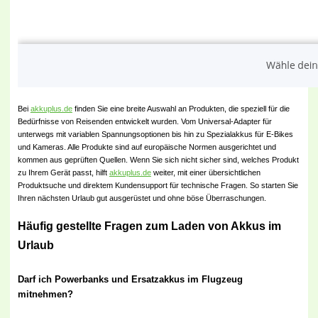
Bei
akkuplus.de
finden Sie eine breite Auswahl an Produkten, die speziell für die
Bedürfnisse von Reisenden entwickelt wurden. Vom Universal-Adapter für
unterwegs mit variablen Spannungsoptionen bis hin zu Spezialakkus für E-Bikes
und Kameras. Alle Produkte sind auf europäische Normen ausgerichtet und
kommen aus geprüften Quellen. Wenn Sie sich nicht sicher sind, welches Produkt
zu Ihrem Gerät passt, hilft
akkuplus.de
weiter, mit einer übersichtlichen
Produktsuche und direktem Kundensupport für technische Fragen. So starten Sie
Ihren nächsten Urlaub gut ausgerüstet und ohne böse Überraschungen.
Häufig gestellte Fragen zum Laden von Akkus im
Urlaub
Darf ich Powerbanks und Ersatzakkus im Flugzeug
mitnehmen?