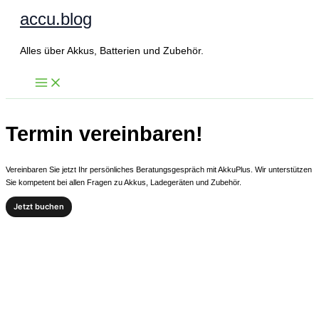
Zum
accu.blog
Inhalt
springen
Alles über Akkus, Batterien und Zubehör.
Termin vereinbaren!
Vereinbaren Sie jetzt Ihr persönliches Beratungsgespräch mit AkkuPlus. Wir unterstützen
Sie kompetent bei allen Fragen zu Akkus, Ladegeräten und Zubehör.
Jetzt buchen