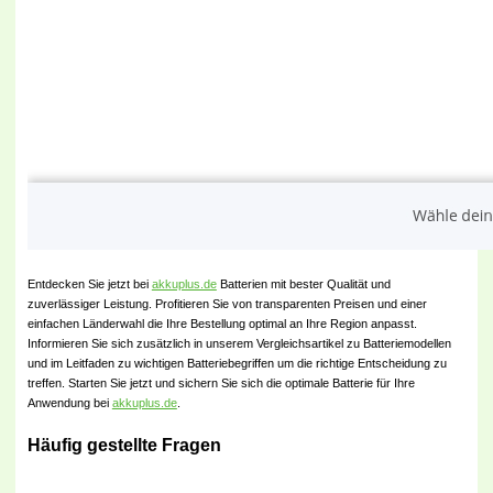
Entdecken Sie jetzt bei
akkuplus.de
Batterien mit bester Qualität und
zuverlässiger Leistung. Profitieren Sie von transparenten Preisen und einer
einfachen Länderwahl die Ihre Bestellung optimal an Ihre Region anpasst.
Informieren Sie sich zusätzlich in unserem Vergleichsartikel zu Batteriemodellen
und im Leitfaden zu wichtigen Batteriebegriffen um die richtige Entscheidung zu
treffen. Starten Sie jetzt und sichern Sie sich die optimale Batterie für Ihre
Anwendung bei
akkuplus.de
.
Häufig gestellte Fragen