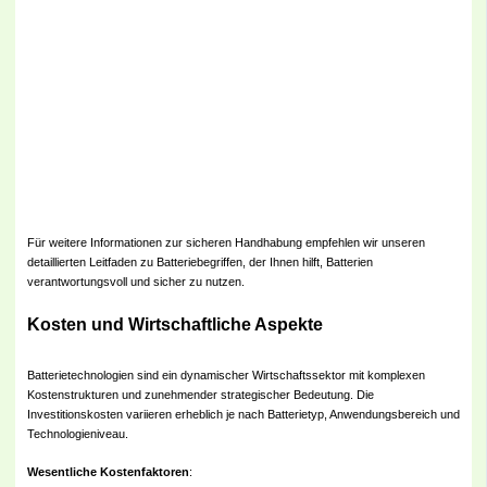
Für weitere Informationen zur sicheren Handhabung empfehlen wir unseren
detaillierten Leitfaden zu Batteriebegriffen, der Ihnen hilft, Batterien
verantwortungsvoll und sicher zu nutzen.
Kosten und Wirtschaftliche Aspekte
Batterietechnologien sind ein dynamischer Wirtschaftssektor mit komplexen
Kostenstrukturen und zunehmender strategischer Bedeutung. Die
Investitionskosten variieren erheblich je nach Batterietyp, Anwendungsbereich und
Technologieniveau.
Wesentliche Kostenfaktoren
: