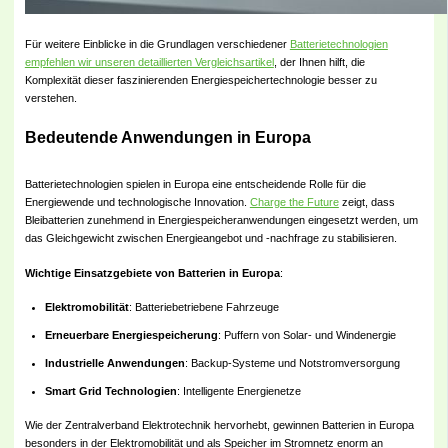
Für weitere Einblicke in die Grundlagen verschiedener
Batterietechnologien
empfehlen wir unseren detaillierten Vergleichsartikel
, der Ihnen hilft, die
Komplexität dieser faszinierenden Energiespeichertechnologie besser zu
verstehen.
Bedeutende Anwendungen in Europa
Batterietechnologien spielen in Europa eine entscheidende Rolle für die
Energiewende und technologische Innovation.
Charge the Future
zeigt, dass
Bleibatterien zunehmend in Energiespeicheranwendungen eingesetzt werden, um
das Gleichgewicht zwischen Energieangebot und -nachfrage zu stabilisieren.
Wichtige Einsatzgebiete von Batterien in Europa
:
Elektromobilität
: Batteriebetriebene Fahrzeuge
Erneuerbare Energiespeicherung
: Puffern von Solar- und Windenergie
Industrielle Anwendungen
: Backup-Systeme und Notstromversorgung
Smart Grid Technologien
: Intelligente Energienetze
Wie der Zentralverband Elektrotechnik hervorhebt, gewinnen Batterien in Europa
besonders in der Elektromobilität und als Speicher im Stromnetz enorm an