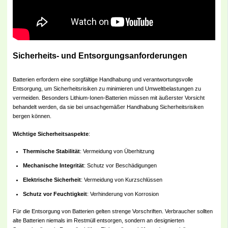
Sicherheits‑ und Entsorgungsanforderungen
Batterien erfordern eine sorgfältige Handhabung und verantwortungsvolle
Entsorgung, um Sicherheitsrisiken zu minimieren und Umweltbelastungen zu
vermeiden. Besonders Lithium-Ionen-Batterien müssen mit äußerster Vorsicht
behandelt werden, da sie bei unsachgemäßer Handhabung Sicherheitsrisiken
bergen können.
Wichtige Sicherheitsaspekte
:
Thermische Stabilität
: Vermeidung von Überhitzung
Mechanische Integrität
: Schutz vor Beschädigungen
Elektrische Sicherheit
: Vermeidung von Kurzschlüssen
Schutz vor Feuchtigkeit
: Verhinderung von Korrosion
Für die Entsorgung von Batterien gelten strenge Vorschriften. Verbraucher sollten
alte Batterien niemals im Restmüll entsorgen, sondern an designierten