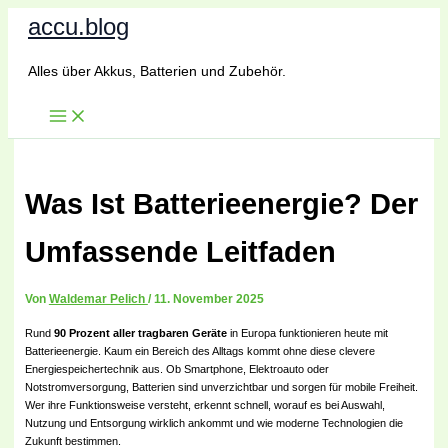
Zum
accu.blog
Inhalt
springen
Alles über Akkus, Batterien und Zubehör.
Was Ist Batterieenergie? Der
Umfassende Leitfaden
Von
Waldemar Pelich
/
11. November 2025
Rund
90 Prozent aller tragbaren Geräte
in Europa funktionieren heute mit
Batterieenergie. Kaum ein Bereich des Alltags kommt ohne diese clevere
Energiespeichertechnik aus. Ob Smartphone, Elektroauto oder
Notstromversorgung, Batterien sind unverzichtbar und sorgen für mobile Freiheit.
Wer ihre Funktionsweise versteht, erkennt schnell, worauf es bei Auswahl,
Nutzung und Entsorgung wirklich ankommt und wie moderne Technologien die
Zukunft bestimmen.