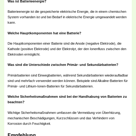
Was ist Batterieenergie?
Batterieenergie ist die gespeicherte elektrische Energie, die in einem chemischen
System vorhanden ist und bei Bedarf in elektrische Energie umgewandelt werden
kann.
Welche Hauptkomponenten hat eine Batterie?
Die Hauptkomponenten einer Batterie sind die Anode (negative Elektrode), die
Kathode (positive Elektrode) und der Elektrolyt, der den Ionenfluss zwischen den
Elektroden ermöglicht.
Was sind die Unterschiede zwischen Primär- und Sekundärbatterien?
Primärbatterien sind Einwegbatterien, während Sekundärbatterien wiederaufladbar
sind und mehrfach verwendet werden können. Beispiele sind Alkaline-Batterien für
Primär- und Lithium-Ionen-Batterien für Sekundärbatterien.
Welche Sicherheitsmaßnahmen sind bei der Handhabung von Batterien zu
beachten?
Wichtige Sicherheitsmaßnahmen umfassen die Vermeidung von Überhitzung,
mechanischen Beschädigungen, Kurzschlüssen und das Verhindern von
Korrosion durch Feuchtigkeit.
Empfehlung