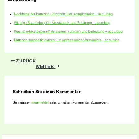
Nachhaltig Mit Batterien Umgehen: Der Komplettguide – accu.blog
Wichtige Batteriebegriffe: Verständnis und Erklärung – accu.blog
Was ist e-bike Batterie? Verstehen, Funktion und Bedeutung – accu.blog
Batterien nachhaltig nutzen: Ein umfassendes Verständnis – accu.blog
ZURÜCK
WEITER
Schreiben Sie einen Kommentar
Sie müssen
angemeldet
sein, um einen Kommentar abzugeben.