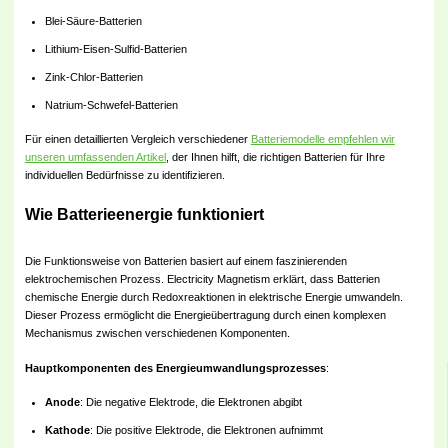
Blei-Säure-Batterien
Lithium-Eisen-Sulfid-Batterien
Zink-Chlor-Batterien
Natrium-Schwefel-Batterien
Für einen detaillierten Vergleich verschiedener
Batteriemodelle empfehlen wir
unseren umfassenden Artikel
, der Ihnen hilft, die richtigen Batterien für Ihre
individuellen Bedürfnisse zu identifizieren.
Wie Batterieenergie funktioniert
Die Funktionsweise von Batterien basiert auf einem faszinierenden
elektrochemischen Prozess. Electricity Magnetism erklärt, dass Batterien
chemische Energie durch Redoxreaktionen in elektrische Energie umwandeln.
Dieser Prozess ermöglicht die Energieübertragung durch einen komplexen
Mechanismus zwischen verschiedenen Komponenten.
Hauptkomponenten des Energieumwandlungsprozesses
:
Anode
: Die negative Elektrode, die Elektronen abgibt
Kathode
: Die positive Elektrode, die Elektronen aufnimmt