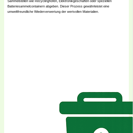
Sammelstellen wie Recyclinghöfen, Elektronikgeschäften oder speziellen
Batteriesammelcontainern abgeben. Dieser Prozess gewährleistet eine
umweltfreundliche Wiederverwertung der wertvollen Materialien.