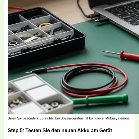
Seien Sie besonders vorsichtig bei Spezialgeräten mit komplexen Akkusystemen.
Step 5: Testen Sie den neuen Akku am Gerät