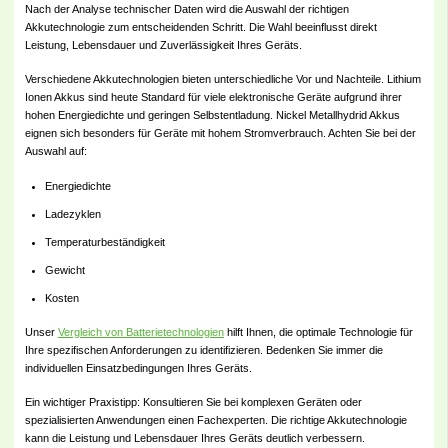
Nach der Analyse technischer Daten wird die Auswahl der richtigen
Akkutechnologie zum entscheidenden Schritt. Die Wahl beeinflusst direkt
Leistung, Lebensdauer und Zuverlässigkeit Ihres Geräts.
Verschiedene Akkutechnologien bieten unterschiedliche Vor und Nachteile. Lithium
Ionen Akkus sind heute Standard für viele elektronische Geräte aufgrund ihrer
hohen Energiedichte und geringen Selbstentladung. Nickel Metallhydrid Akkus
eignen sich besonders für Geräte mit hohem Stromverbrauch. Achten Sie bei der
Auswahl auf:
Energiedichte
Ladezyklen
Temperaturbeständigkeit
Gewicht
Kosten
Unser
Vergleich von Batterietechnologien
hilft Ihnen, die optimale Technologie für
Ihre spezifischen Anforderungen zu identifizieren. Bedenken Sie immer die
individuellen Einsatzbedingungen Ihres Geräts.
Ein wichtiger Praxistipp: Konsultieren Sie bei komplexen Geräten oder
spezialisierten Anwendungen einen Fachexperten. Die richtige Akkutechnologie
kann die Leistung und Lebensdauer Ihres Geräts deutlich verbessern.