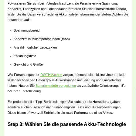
Fokussieren Sie sich beim Vergleich auf zentrale Parameter wie Spannung,
Kapazität, Ladezyklen und Lebensdauer. Erstellen Sie eine übersichtliche Tabelle,
in der Sie die Daten verschiedener Akkumodelle nebeneinander stellen. Achten Sie
besonders auf:
Spannungsbereich
Kapazität in Milliamperestunden (mAh)
Anzahl möglicher Ladezyklen
Entladungstiefe
Gewicht und Größe
Wie Forschungen der
RWTH Aachen
zeigen, können selbst kleine Unterschiede
in den technischen Daten große Auswirkungen auf Leistung und Langlebigkeit
haben. Nutzen Sie
Batteriemodelle vergleichen
als zusätzliche Orientierungshilfe
bei Ihrer Entscheidung.
Ein professioneller Tipp: Berücksichtigen Sie nicht nur die Herstellerangaben,
sondern suchen Sie auch nach unabhängigen Tests und Nutzerbewertungen.
Diese bieten oft wertvoll Einblicke in die reale Performance eines Akkus.
Step 3: Wählen Sie die passende Akku-Technologie