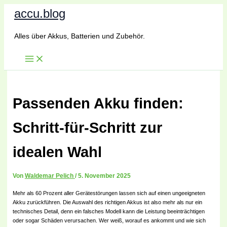
Zum
accu.blog
Inhalt
springen
Alles über Akkus, Batterien und Zubehör.
Passenden Akku finden:
Schritt-für-Schritt zur
idealen Wahl
Von
Waldemar Pelich
/
5. November 2025
Mehr als 60 Prozent aller Gerätestörungen lassen sich auf einen ungeeigneten
Akku zurückführen. Die Auswahl des richtigen Akkus ist also mehr als nur ein
technisches Detail, denn ein falsches Modell kann die Leistung beeinträchtigen
oder sogar Schäden verursachen. Wer weiß, worauf es ankommt und wie sich