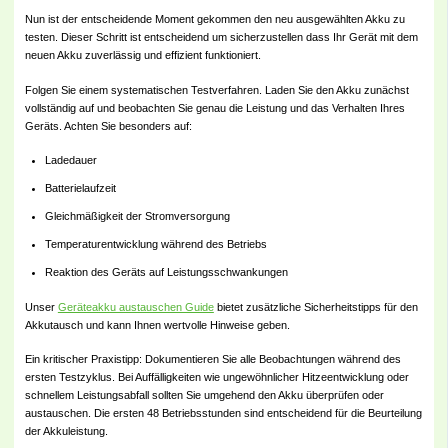
Nun ist der entscheidende Moment gekommen den neu ausgewählten Akku zu
testen. Dieser Schritt ist entscheidend um sicherzustellen dass Ihr Gerät mit dem
neuen Akku zuverlässig und effizient funktioniert.
Folgen Sie einem systematischen Testverfahren. Laden Sie den Akku zunächst
vollständig auf und beobachten Sie genau die Leistung und das Verhalten Ihres
Geräts. Achten Sie besonders auf:
Ladedauer
Batterielaufzeit
Gleichmäßigkeit der Stromversorgung
Temperaturentwicklung während des Betriebs
Reaktion des Geräts auf Leistungsschwankungen
Unser
Geräteakku austauschen Guide
bietet zusätzliche Sicherheitstipps für den
Akkutausch und kann Ihnen wertvolle Hinweise geben.
Ein kritischer Praxistipp: Dokumentieren Sie alle Beobachtungen während des
ersten Testzyklus. Bei Auffälligkeiten wie ungewöhnlicher Hitzeentwicklung oder
schnellem Leistungsabfall sollten Sie umgehend den Akku überprüfen oder
austauschen. Die ersten 48 Betriebsstunden sind entscheidend für die Beurteilung
der Akkuleistung.