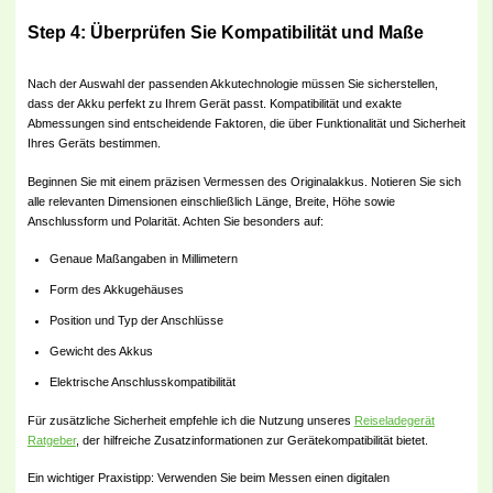
Step 4: Überprüfen Sie Kompatibilität und Maße
Nach der Auswahl der passenden Akkutechnologie müssen Sie sicherstellen,
dass der Akku perfekt zu Ihrem Gerät passt. Kompatibilität und exakte
Abmessungen sind entscheidende Faktoren, die über Funktionalität und Sicherheit
Ihres Geräts bestimmen.
Beginnen Sie mit einem präzisen Vermessen des Originalakkus. Notieren Sie sich
alle relevanten Dimensionen einschließlich Länge, Breite, Höhe sowie
Anschlussform und Polarität. Achten Sie besonders auf:
Genaue Maßangaben in Millimetern
Form des Akkugehäuses
Position und Typ der Anschlüsse
Gewicht des Akkus
Elektrische Anschlusskompatibilität
Für zusätzliche Sicherheit empfehle ich die Nutzung unseres
Reiseladegerät
Ratgeber
, der hilfreiche Zusatzinformationen zur Gerätekompatibilität bietet.
Ein wichtiger Praxistipp: Verwenden Sie beim Messen einen digitalen