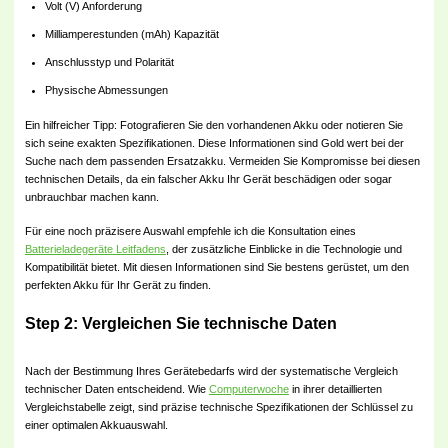
Volt (V) Anforderung
Milliamperestunden (mAh) Kapazität
Anschlusstyp und Polarität
Physische Abmessungen
Ein hilfreicher Tipp: Fotografieren Sie den vorhandenen Akku oder notieren Sie
sich seine exakten Spezifikationen. Diese Informationen sind Gold wert bei der
Suche nach dem passenden Ersatzakku. Vermeiden Sie Kompromisse bei diesen
technischen Details, da ein falscher Akku Ihr Gerät beschädigen oder sogar
unbrauchbar machen kann.
Für eine noch präzisere Auswahl empfehle ich die Konsultation eines
Batterieladegeräte Leitfadens
, der zusätzliche Einblicke in die Technologie und
Kompatibilität bietet. Mit diesen Informationen sind Sie bestens gerüstet, um den
perfekten Akku für Ihr Gerät zu finden.
Step 2: Vergleichen Sie technische Daten
Nach der Bestimmung Ihres Gerätebedarfs wird der systematische Vergleich
technischer Daten entscheidend. Wie
Computerwoche
in ihrer detaillierten
Vergleichstabelle zeigt, sind präzise technische Spezifikationen der Schlüssel zu
einer optimalen Akkuauswahl.